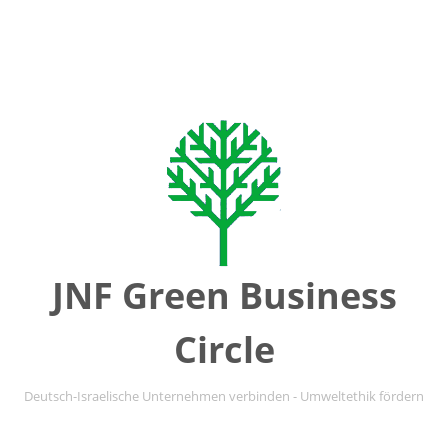
JNF Green Business
Circle
Deutsch-Israelische Unternehmen verbinden - Umweltethik fördern