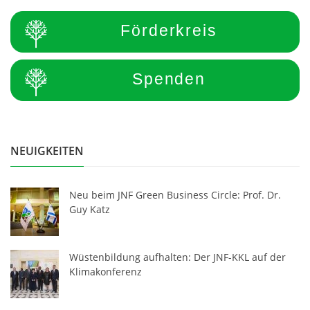
Förderkreis
Spenden
NEUIGKEITEN
Neu beim JNF Green Business Circle: Prof. Dr.
Guy Katz
Wüstenbildung aufhalten: Der JNF-KKL auf der
Klimakonferenz