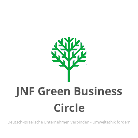
JNF Green Business
Circle
Deutsch-Israelische Unternehmen verbinden - Umweltethik fördern