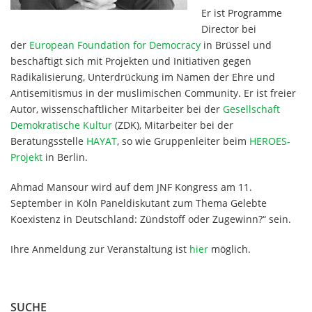
Er ist Programme
Director bei
der
European Foundation for Democracy
in Brüssel und
beschäftigt sich mit Projekten und Initiativen gegen
Radikalisierung, Unterdrückung im Namen der Ehre und
Antisemitismus in der muslimischen Community. Er ist freier
Autor, wissenschaftlicher Mitarbeiter bei der
Gesellschaft
Demokratische Kultur
(ZDK), Mitarbeiter bei der
Beratungsstelle
HAYAT
, so wie Gruppenleiter beim
HEROES-
Projekt
in Berlin.
Ahmad Mansour wird auf dem JNF Kongress am 11.
September in Köln Paneldiskutant zum Thema Gelebte
Koexistenz in Deutschland: Zündstoff oder Zugewinn?“ sein.
Ihre Anmeldung zur Veranstaltung ist
hier
möglich.
SUCHE