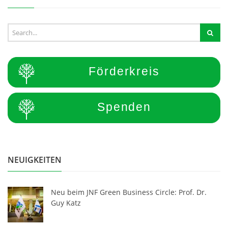
Förderkreis
Spenden
NEUIGKEITEN
Neu beim JNF Green Business Circle: Prof. Dr.
Guy Katz