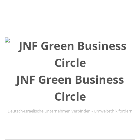
JNF Green Business
Circle
Deutsch-Israelische Unternehmen verbinden - Umweltethik fördern