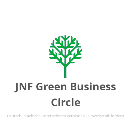
JNF Green Business
Circle
Deutsch-Israelische Unternehmen verbinden - Umweltethik fördern