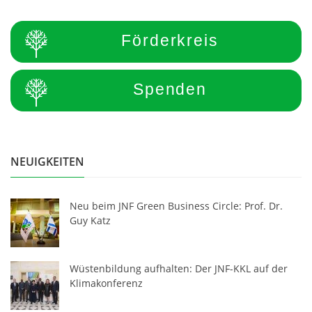
Förderkreis
Spenden
NEUIGKEITEN
Neu beim JNF Green Business Circle: Prof. Dr.
Guy Katz
Wüstenbildung aufhalten: Der JNF-KKL auf der
Klimakonferenz