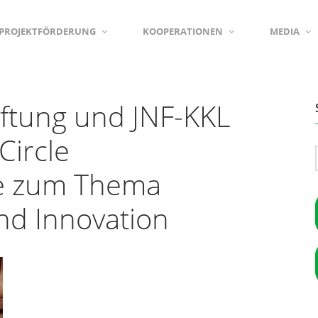
PROJEKTFÖRDERUNG
KOOPERATIONEN
MEDIA
iftung und JNF-KKL
Circle
e zum Thema
nd Innovation