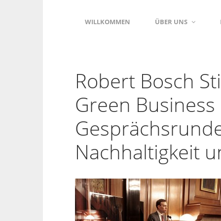
WILLKOMMEN
ÜBER UNS
Robert Bosch St
Green Business 
Gesprächsrund
Nachhaltigkeit u