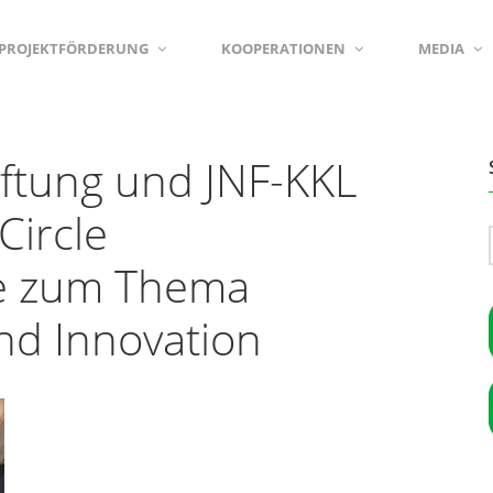
PROJEKTFÖRDERUNG
KOOPERATIONEN
MEDIA
iftung und JNF-KKL
Circle
e zum Thema
nd Innovation