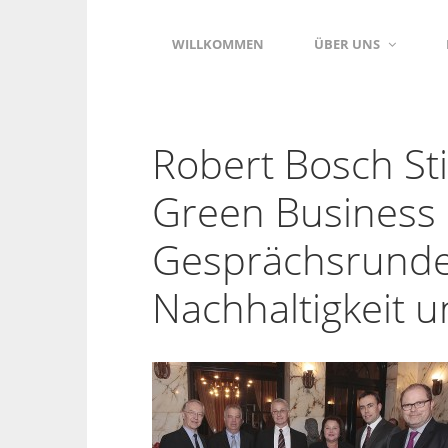
WILLKOMMEN
ÜBER UNS
Robert Bosch St
Green Business 
Gesprächsrund
Nachhaltigkeit u